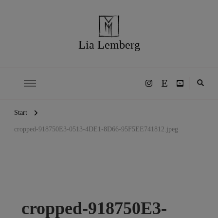
Lia Lemberg
Start
cropped-918750E3-0513-4DE1-8D66-95F5EE741812.jpeg
cropped-918750E3-