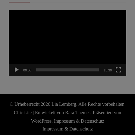
Video-
Player
00:00
15:30
© Urheberrecht 2026
Lia Lemberg
. Alle Rechte vorbehalten.
Chic Lite | Entwickelt von
Rara Themes
. Präsentiert von
WordPress
.
Impressum & Datenschutz
Impressum & Datenschutz