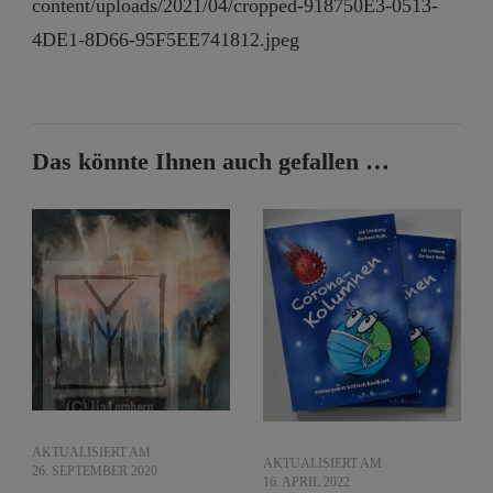
content/uploads/2021/04/cropped-918750E3-0513-
4DE1-8D66-95F5EE741812.jpeg
Das könnte Ihnen auch gefallen …
AKTUALISIERT AM
AKTUALISIERT AM
26. SEPTEMBER 2020
16. APRIL 2022