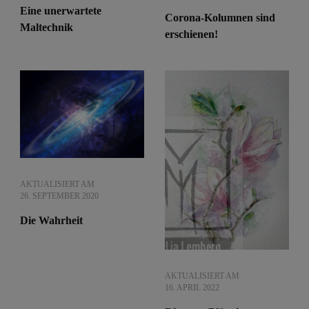
Eine unerwartete
Corona-Kolumnen sind
Maltechnik
erschienen!
AKTUALISIERT AM
26. SEPTEMBER 2020
Die Wahrheit
AKTUALISIERT AM
16. APRIL 2022