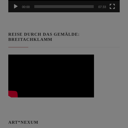
00:00
07:33
REISE DURCH DAS GEMÄLDE:
BREITACHKLAMM
ART*NEXUM